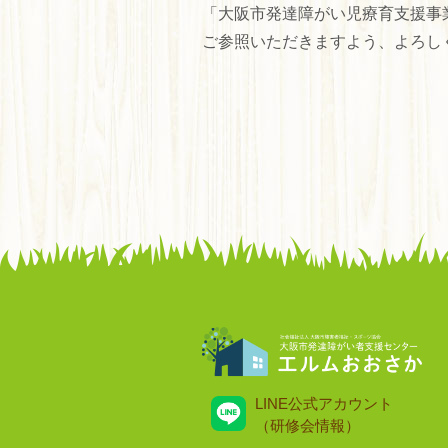
「大阪市発達障がい児療育支援事
ご参照いただきますよう、よろし
LINE公式アカウント
（研修会情報）