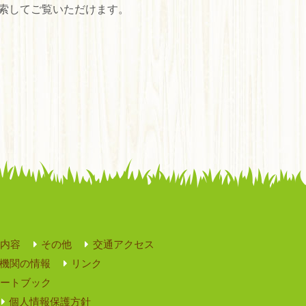
索してご覧いただけます。
内容
その他
交通アクセス
機関の情報
リンク
ートブック
個人情報保護方針